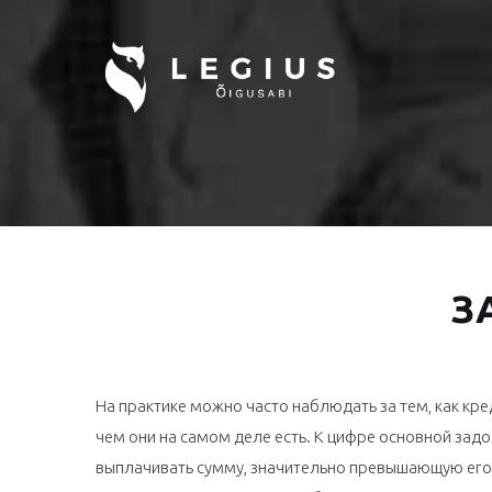
З
На практике можно часто наблюдать за тем, как к
чем они на самом деле есть. К цифре основной за
выплачивать сумму, значительно превышающую его 