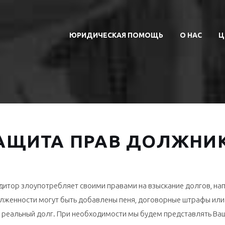
ЮРИДИЧЕСКАЯ ПОМОЩЬ
О НАС
Ц
АЩИТА ПРАВ ДОЛЖНИ
редитор злоупотребляет своими правами на взыскание долгов, н
долженности могут быть добавлены пеня, договорные штрафы ил
реальный долг. При необходимости мы будем представлять Ваш