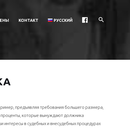
ЕНЫ
КОНТАКТ
РУССКИЙ
КА
апример, предъявляя требования большего размера,
и проценты, которые вынуждают должника
и интересы в судебных и внесудебных процедурах