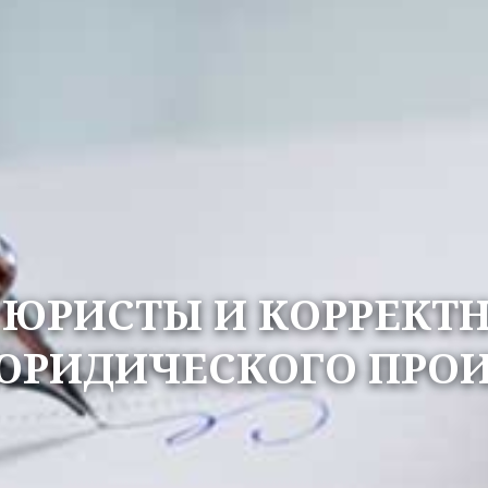
ЮРИСТЫ И КОРРЕКТ
ЮРИДИЧЕСКОГО ПРО