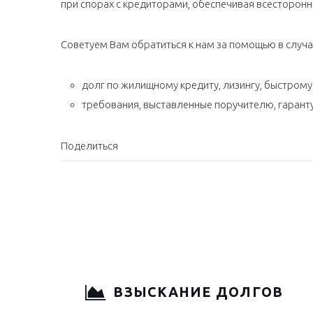
при спорах с кредиторами, обеспечивая всесторон
Советуем Вам обратиться к нам за помощью в случа
долг по жилищному кредиту, лизингу, быстрому
требования, выставленные поручителю, гарант
Поделиться
ВЗЫСКАНИЕ ДОЛГОВ