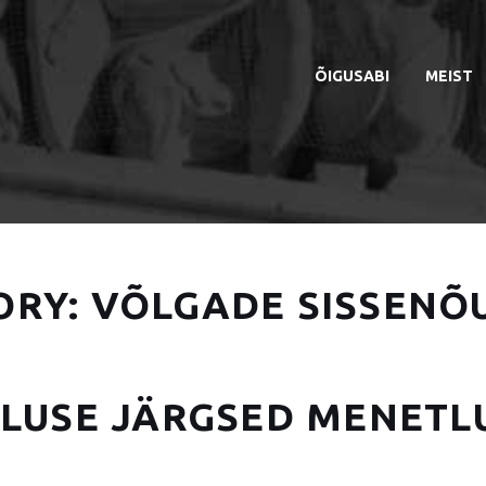
ÕIGUSABI
MEIST
ORY:
VÕLGADE SISSENÕ
LUSE JÄRGSED MENETL