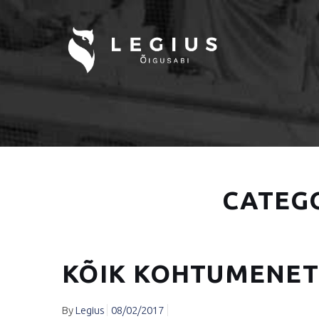
CATEG
KÕIK KOHTUMENET
By
Legius
08/02/2017